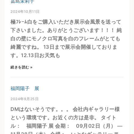
冨島茉莉子
2024年10月11日
極ﾌﾚｰﾑ白をご購入いただき展示会風景を送って
下さいました。ありがとうございます！！！ 純
白の壁にモノクロ写真を白のフレームがとても
綺麗ですね。 13日まで展示会開催しておりま
す。12.13日お天気も
続きを読む »
福岡陽子 展
2024年9月25日
DMはないそうです。。。 会社内ギャラリー様
という環境です。お近くの方は是非。 タイト
ル： 福岡陽子 展 会期： 09月02日（月） ―