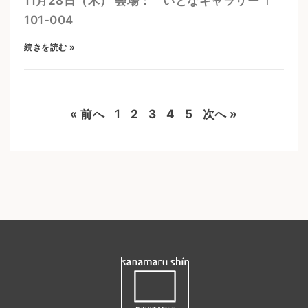
11月28日（木） 会場： いとなギャラリー 〒
101-004
続きを読む »
« 前へ
1
2
3
4
5
次へ »