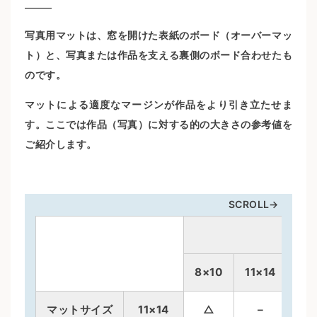
写真用マットは、窓を開けた表紙のボード（オーバーマッ
ト）と、写真または作品を支える裏側のボード合わせたも
のです。
マットによる適度なマージンが作品をより引き立たせま
す。ここでは作品（写真）に対する的の大きさの参考値を
ご紹介します。
SCROLL→
8×10
11×14
12
マットサイズ
11×14
△
–