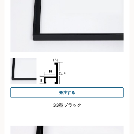
発注する
33型ブラック