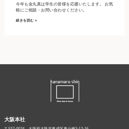
今年も金丸真は学生の皆様を応援いたします。 お気
軽にご相談・お問い合わせください。
続きを読む »
大阪本社
〒537-0024 大阪府大阪市東成区東小橋3-12-16