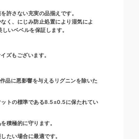
を許さない充実の品揃えです。
少なく、にじみ防止処置により湿気によ
美しいベベルを保証します。
サイズもございます。
り作品に悪影響を与えるリグニンを除いた
の標準である8.5±0.5に保たれてい
を積極的に守ります。
したい場合に最適です。