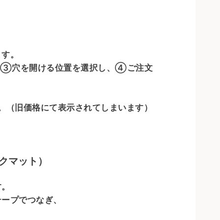
ます。
、③穴を開ける位置を選択し、④ご注文
。（旧価格にて表示されてしまいます）
クマット）
す。
テープでつなぎ、