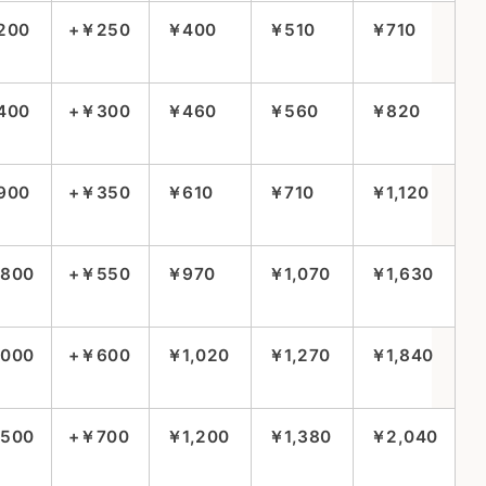
200
+￥250
￥400
￥510
￥710
400
+￥300
￥460
￥560
￥820
900
+￥350
￥610
￥710
￥1,120
,800
+￥550
￥970
￥1,070
￥1,630
,000
+￥600
￥1,020
￥1,270
￥1,840
,500
+￥700
￥1,200
￥1,380
￥2,040