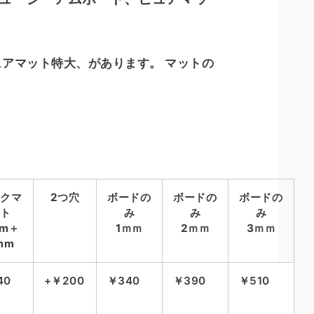
アマット特大、があります。 マットの
ックマ
2つ穴
ボードの
ボードの
ボードの
ット
み
み
み
mm＋
1ｍｍ
2ｍｍ
3ｍｍ
mm
40
+￥200
￥340
￥390
￥510