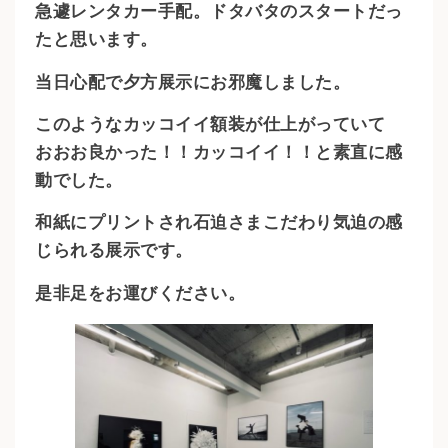
急遽レンタカー手配。ドタバタのスタートだっ
たと思います。
当日心配で夕方展示にお邪魔しました。
このようなカッコイイ額装が仕上がっていて
おおお良かった！！カッコイイ！！と素直に感
動でした。
和紙にプリントされ石迫さまこだわり気迫の感
じられる展示です。
是非足をお運びください。