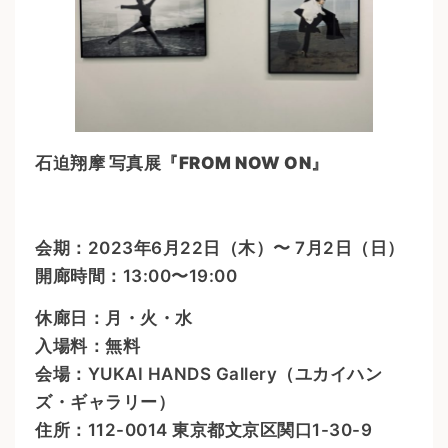
石迫翔摩 写真展『FROM NOW ON』
会期：2023年6月22日（木）〜 7月2日（日）
開廊時間：13:00〜19:00
休廊日：月・火・水
入場料：無料
会場：YUKAI HANDS Gallery（ユカイハン
ズ・ギャラリー）
住所：112-0014 東京都文京区関口1-30-9