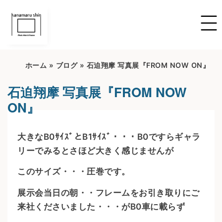
ホーム
»
ブログ
»
石迫翔摩 写真展『FROM NOW ON』
石迫翔摩 写真展『FROM NOW
ON』
​大きなB0ｻｲｽﾞとB1ｻｲｽﾞ・・・B0ですらギャラ
リーでみるとさほど大きく感じませんが
このサイズ・・・圧巻です。
展示会当日の朝・・フレームをお引き取りにご
来社くださいました・・・がB0車に載らず