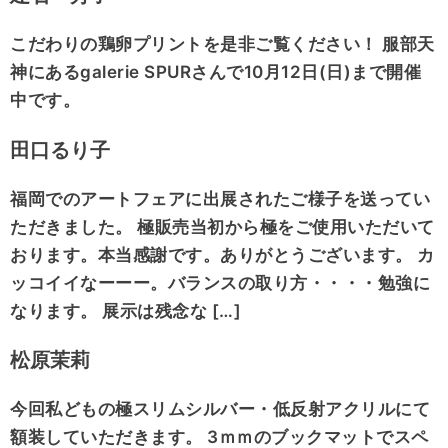
こだわりの鶏卵プリントを是非ご覧ください！ 服部天
神にあるgalerie SPURさんで10月12日(日)まで開催
中です。
田口るり子
福岡でのアートフェアに出展されたご様子を送ってい
ただきました。 極販売当初から極をご使用いただいて
おります。本当感謝です。ありがとうございます。 カ
ッコイイなーーー。バランスの取り方・・・・勉強に
なります。 展示は残念な […]
松原茉莉
今回私どもの極スリムシルバー・低反射アクリルにて
額装していただきます。 3ｍｍのブックマットでスペ