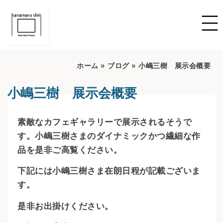
ホーム
»
ブログ
»
小嶋三樹 展示会概要
小嶋三樹 展示会概要
素敵なカフェギャラリーで展示されるそうで
す。小嶋三樹さまのダイナミックかつ繊細な作
品を是非ご高覧ください。
下記には小嶋三樹さま在朗日程が記載ございま
す。
是非お出掛けください。