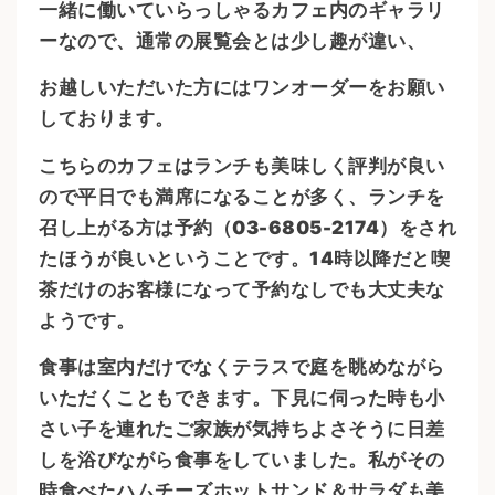
一緒に働いていらっしゃるカフェ内のギャラリ
ーなので、通常の展覧会とは少し趣が違い、
お越しいただいた方にはワンオーダーをお願い
しております。
こちらのカフェはランチも美味しく評判が良い
ので平日でも満席になることが多く、ランチを
召し上がる方は予約（03-6805-2174）をされ
たほうが良いということです。14時以降だと喫
茶だけのお客様になって予約なしでも大丈夫な
ようです。
食事は室内だけでなくテラスで庭を眺めながら
いただくこともできます。下見に伺った時も小
さい子を連れたご家族が気持ちよさそうに日差
しを浴びながら食事をしていました。私がその
時食べたハムチーズホットサンド＆サラダも美