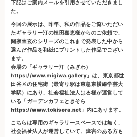
下記はご案内メールを引用させていただきまし
た。
今回の展示は、昨年、私の作品をご覧いただい
たギャラリー汀の植田嘉恵様からのご依頼で、
閑寂幽玄のシリーズのこれまで発表した中から
選んだ作品を和紙にプリントした作品でござい
ます。
会場の「ギャラリー汀（みぎわ）
https://www.migiwa.gallery
」は、東京都世
田谷区の住宅街（最寄り駅は東急東横線学芸大
学駅）にあり、社会福祉法人はる様が運営して
いる「ガーデンカフェときそら
https://www.tokisora.net」内にあります。
こちらは専用のギャラリースペースでは無く、
社会福祉法人が運営していて、障害のある方も