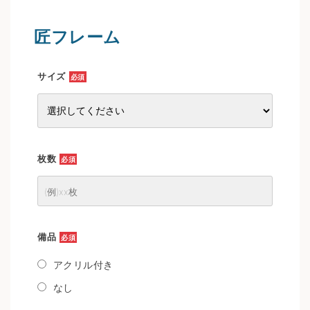
匠フレーム
サイズ
必須
枚数
必須
備品
必須
アクリル付き
なし