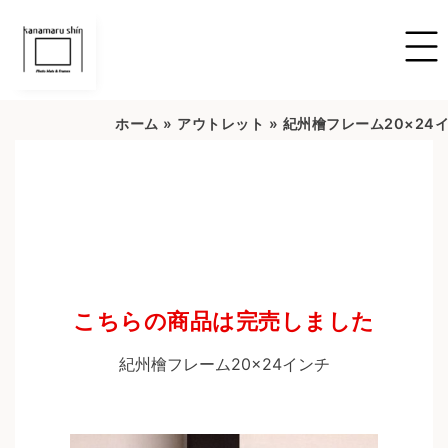
ホーム
»
アウトレット
»
紀州檜フレーム20×24
こちらの商品は完売しました
紀州檜フレーム20×24インチ