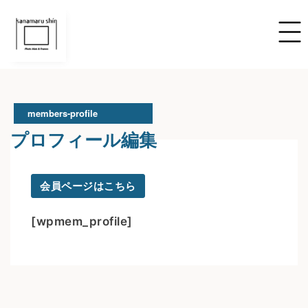
members-profile
プロフィール編集
会員ページはこちら
[wpmem_profile]