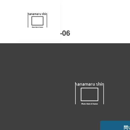
e-06
問