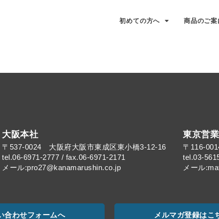
初めての方へ
商品のご案
大阪本社
東京営業
〒537-0024 大阪府大阪市東成区東小橋3-12-16
〒116-0
tel.06-6971-2777 / fax.06-6971-2171
tel.03-561
メール:pro27@kanamarushin.co.jp​
メール:mat@
い合わせフォームへ
メルマガ登録はこ