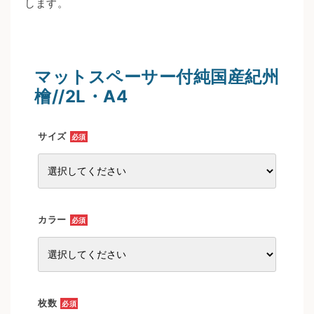
します。
マットスペーサー付純国産紀州
檜//2L・A4
サイズ
必須
カラー
必須
枚数
必須