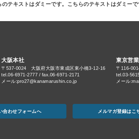
らのテキストはダミーです。こちらのテキストはダミーで
大阪本社
東京営業
〒537-0024 大阪府大阪市東成区東小橋3-12-16
〒116-0
tel.06-6971-2777 / fax.06-6971-2171
tel.03-561
メール:pro27@kanamarushin.co.jp​
メール:mat@
い合わせフォームへ
メルマガ登録はこ