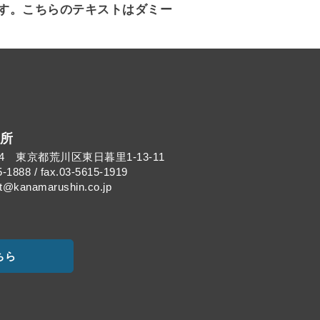
す。こちらのテキストはダミー
所
014 東京都荒川区東日暮里1-13-11
5-1888 / fax.03-5615-1919
kanamarushin.co.jp
ちら