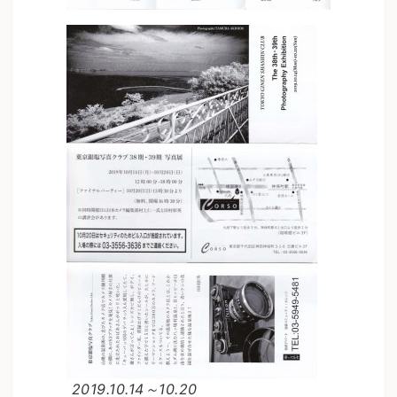
2019.10.14～10.20