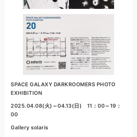
SPACE GALAXY DARKROOMERS PHOTO
EXHIBITION
2025.04.08(火)～04.13(日) 11：00～19：
00
Gallery solaris