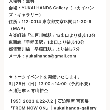
入場料：無料
会場：YUKAI HANDS Gallery（ユカイハン
ズ・ギャラリー）
住所：112-0014 東京都文京区関口1-30-9
（
MAP
）
有楽町線「江戸川橋駅」1a出口より徒歩10分
東西線「早稲田駅」1出口より徒歩10分
都電荒川線「早稲田駅」より徒歩7分
メール：yukaihands@gmail.com
★トークイベントを開催いたします。
6月25日（日）13:00～14:00（予約不要）
石迫翔摩 × 青山裕企
​【95】2023.6.22-7.2｜石迫翔摩 写真展
『FROM NOW ON』 | yukaihands-gallery