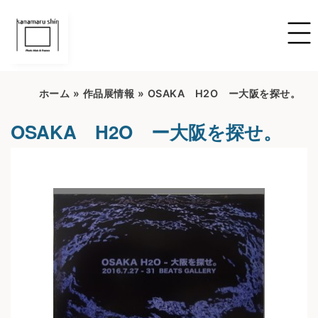
ホーム
»
作品展情報
»
OSAKA H2O ー大阪を探せ。
OSAKA H2O ー大阪を探せ。
開催期間：2022/6/16~2022/7/16