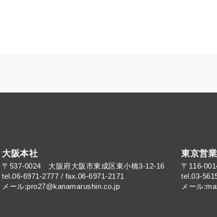
大阪本社
東京営業
〒537-0024 大阪府大阪市東成区東小橋3-12-16
〒116-0
tel.06-6971-2777 / fax.06-6971-2171
tel.03-561
メール:pro27@kanamarushin.co.jp​
メール:mat@