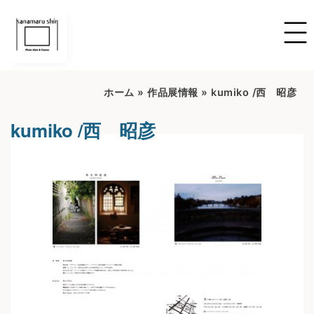
ホーム
»
作品展情報
»
kumiko /西 昭彦
kumiko /西 昭彦