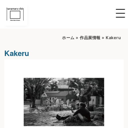
ホーム
»
作品展情報
»
Kakeru
Kakeru
開催期間：2025.06.04～2025.06.09