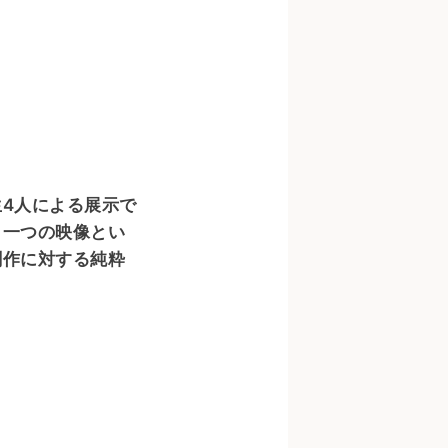
4人による展示で
と一つの映像とい
創作に対する純粋