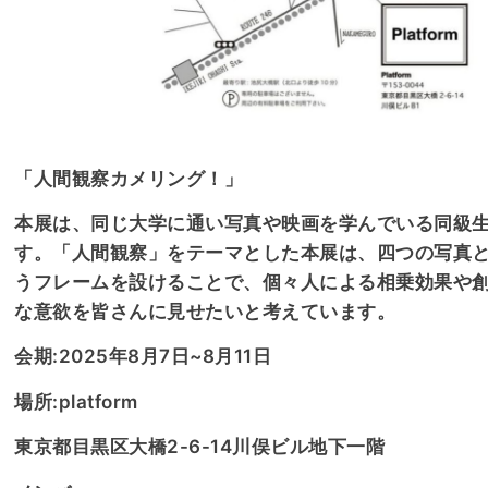
「人間観察カメリング！」
本展は、同じ大学に通い写真や映画を学んでいる同級生
す。「人間観察」をテーマとした本展は、四つの写真
うフレームを設けることで、個々人による相乗効果や
な意欲を皆さんに見せたいと考えています。
会期:2025年8月7日~8月11日
場所:platform
東京都目黒区大橋2-6-14川俣ビル地下一階