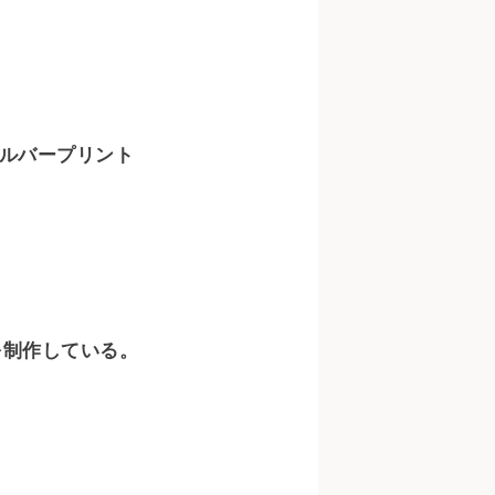
ルバープリント
を制作している。