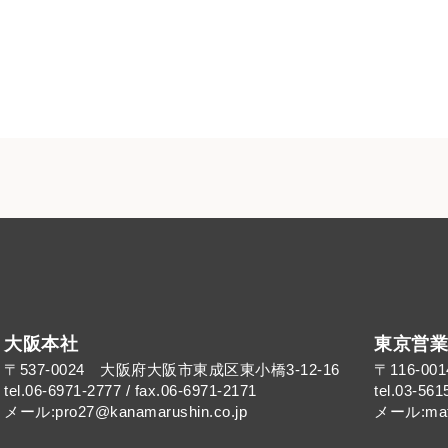
大阪本社
東京営業
〒537-0024 大阪府大阪市東成区東小橋3-12-16
〒116-0
tel.06-6971-2777 / fax.06-6971-2171
tel.03-561
メール:pro27@kanamarushin.co.jp​
メール:mat@