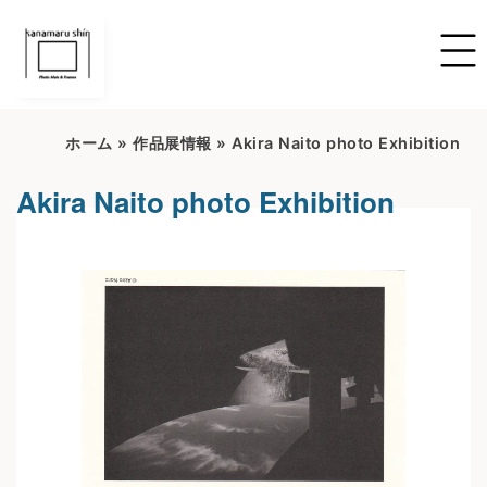
ホーム
»
作品展情報
»
Akira Naito photo Exhibition
Akira Naito photo Exhibition