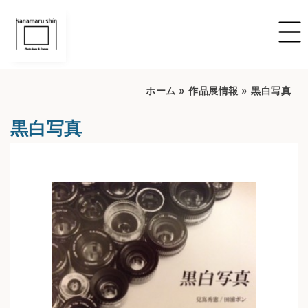
ホーム
»
作品展情報
»
黒白写真
黒白写真
開催期間：2022/6/16~2022/7/16