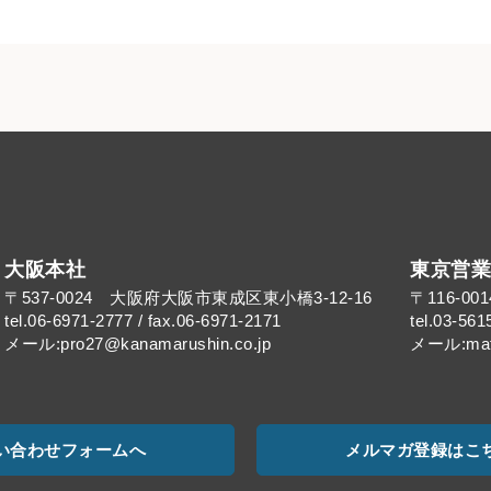
大阪本社
東京営業
〒537-0024 大阪府大阪市東成区東小橋3-12-16
〒116-0
tel.06-6971-2777 / fax.06-6971-2171
tel.03-561
メール:pro27@kanamarushin.co.jp​
メール:mat@
い合わせフォームへ
メルマガ登録はこ