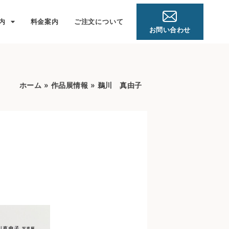
内
料金案内
ご注文について
お問い合わせ
ホーム
»
作品展情報
»
鵜川 真由子