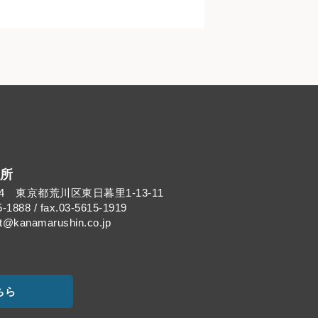
所
014 東京都荒川区東日暮里1-13-11
5-1888 / fax.03-5615-1919
kanamarushin.co.jp
ちら