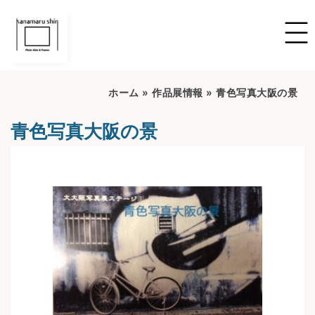
ホーム
»
作品展情報
»
青色写真大阪の景
青色写真大阪の景
開催期間：2022/6/16~2022/7/16