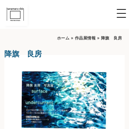
ホーム
»
作品展情報
»
降旗 良房
降旗 良房