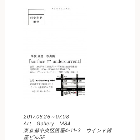
2017.06.26～07.08
Art Gallery M84
東京都中央区銀座4-11-3 ウインド銀
座ビル5F