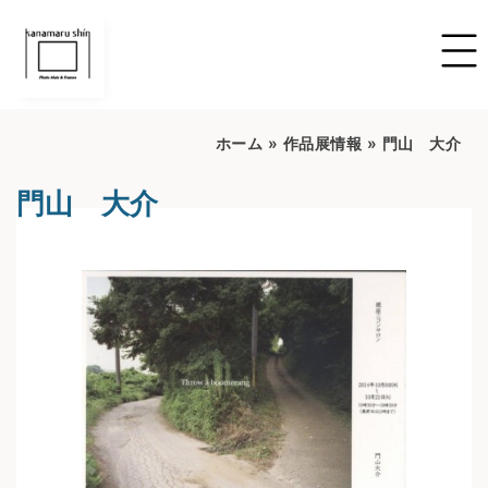
ホーム
»
作品展情報
»
門山 大介
門山 大介