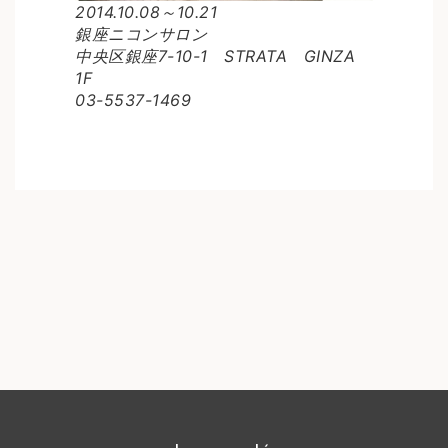
2014.10.08～10.21
銀座ニコンサロン
中央区銀座7-10-1 STRATA GINZA
1F
03-5537-1469