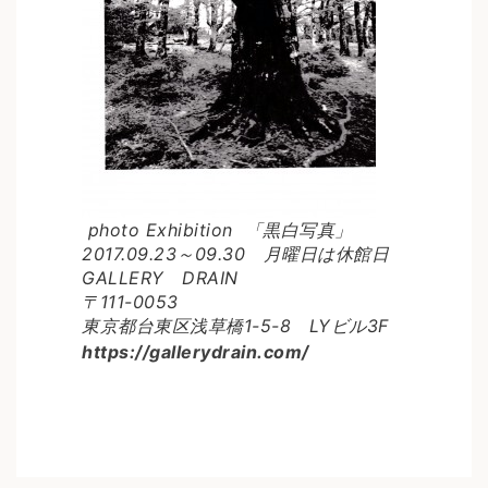
photo Exhibition 「黒白写真」
2017.09.23～09.30 月曜日は休館日
GALLERY DRAIN
〒111-0053
東京都台東区浅草橋1-5-8 LYビル3F
https://gallerydrain.com/