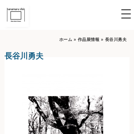
ホーム
»
作品展情報
»
長谷川勇夫
長谷川勇夫