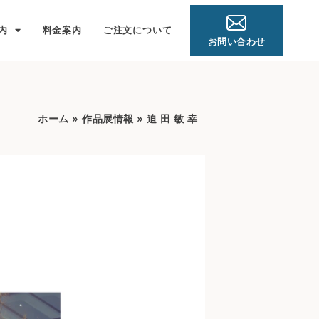
内
料金案内
ご注文について
お問い合わせ
ホーム
»
作品展情報
»
迫 田 敏 幸