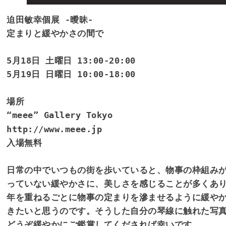
迫田敏幸個展 -曖昧-

定まりと緩やかさの間で

5月18日 土曜日 13:00-20:00

5月19日 日曜日 10:00-18:00

場所

http://www.meee.jp
入場無料

日常の中でいつもの街を歩いていると、物事の枠組み
っていない緩やかさに、美しさを感じることが多くあり
年を重ねるごとに物事の定まりを滲ませるように緩や
きたいと思うのです。そうした自分の琴線に触れた写真
どうぞ緩やかにご鑑賞してくだされば幸いです。
