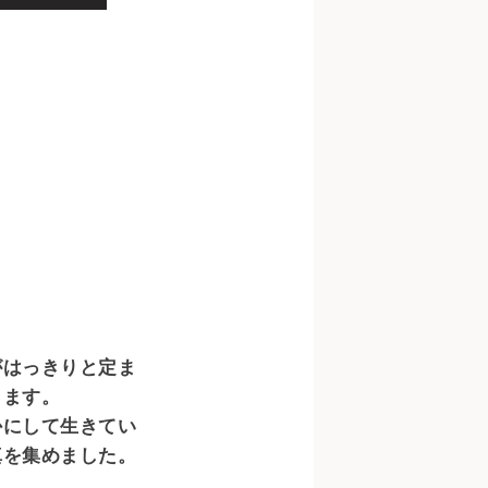
がはっきりと定ま
ます。

かにして生きてい
を集めました。
