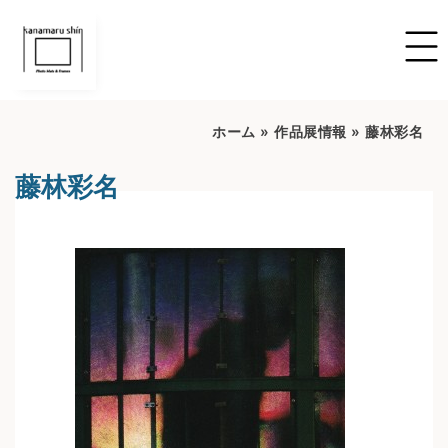
ホーム
»
作品展情報
»
藤林彩名
藤林彩名