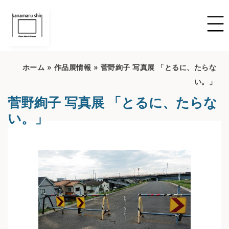
ホーム
»
作品展情報
»
菅野絢子 写真展 「とるに、たらな
い。」
菅野絢子 写真展 「とるに、たらな
い。」