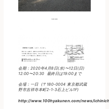
会期：2020年4月8日(水)〜12日(日)
12:00〜20:30 最終日は19:00まで
会場：一日 (〒180-0004 東京都武蔵
野市吉祥寺本町2-1-3石上ビル1F)
http://www.100hyakunen.com/news/ichinich