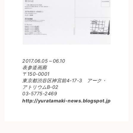
2017.06.05～06.10
表参道画廊
〒150-0001
東京都渋谷区神宮前4-17-3 アーク・
アトリウムB-02
03-5775-2469
http://yuratamaki-news.blogspot.jp