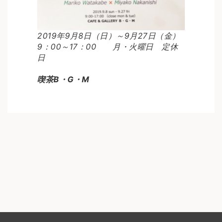
2019年9月8日（日）～9月27日（金）
9：00～17：00 月・火曜日 定休
日
喫茶B・G・M