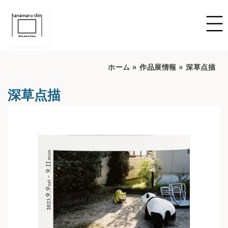
ホーム
»
作品展情報
»
深草点描
深草点描
開催期間：2023/9/9~2023/9/11