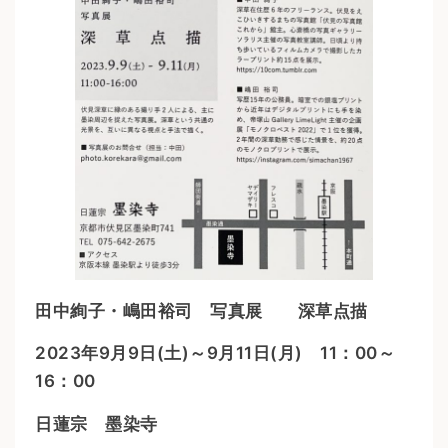
田中絢子・嶋田裕司 写真展 深草点描
2023年9月9日(土)～9月11日(月) 11：00～
16：00
日蓮宗 墨染寺