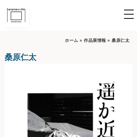
ホーム
»
作品展情報
»
桑原仁太
桑原仁太
開催期間：2025.08.01～2025.08.06