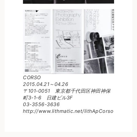
CORSO
2015.04.21～04.26
〒101-0051 東京都千代田区神田神保
町3-1-6 日建ビル3F
03-3556-3636
http://www.lithmatic.net/lithApCorso