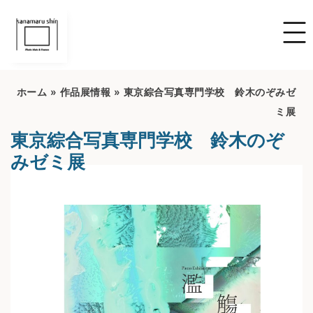
ホーム
»
作品展情報
»
東京綜合写真専門学校 鈴木のぞみゼ
ミ展
東京綜合写真専門学校 鈴木のぞ
みゼミ展