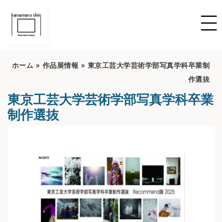
ホーム
»
作品展情報
»
東京工芸大学芸術学部写真学科卒業制
作選抜
東京工芸大学芸術学部写真学科卒業
制作選抜
開催期間：2025.03.07～2025.03.13