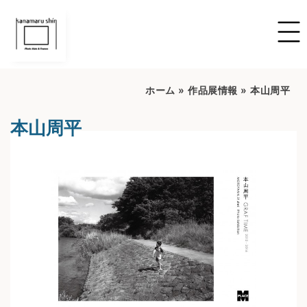
ホーム
»
作品展情報
»
本山周平
本山周平