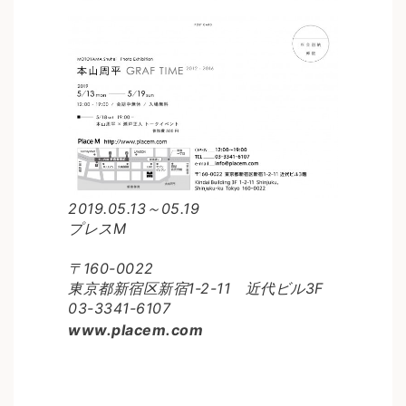
2019.05.13～05.19
プレスM
〒160-0022
東京都新宿区新宿1-2-11 近代ビル3F
03-3341-6107
www.placem.com