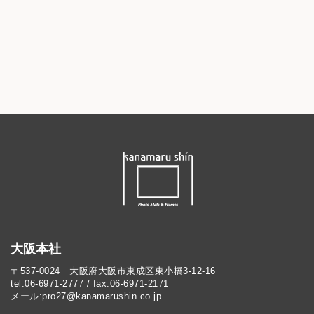
大阪本社
〒537-0024 大阪府大阪市東成区東小橋3-12-16
tel.06-6971-2777 / fax.06-6971-2171
メール:pro27@kanamarushin.co.jp​