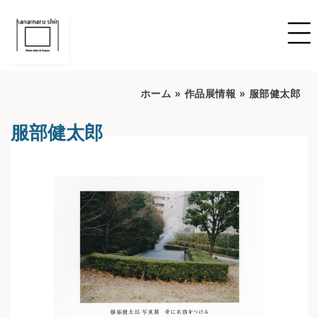
ホーム
»
作品展情報
»
服部健太郎
服部健太郎