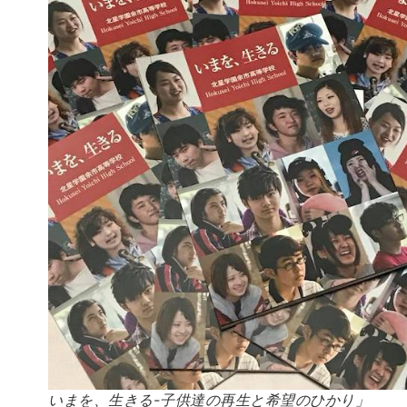
いまを、生きる-子供達の再生と希望のひかり」