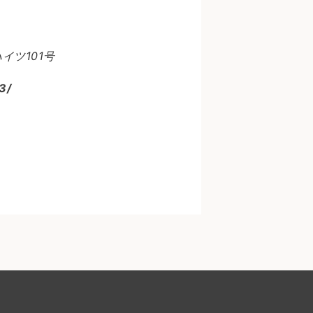
ツ101号
3/