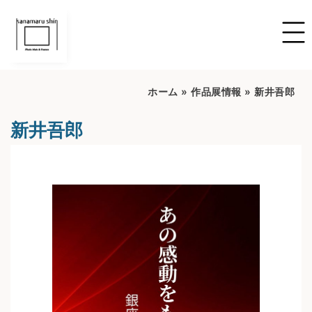
ホーム
»
作品展情報
»
新井吾郎
新井吾郎
開催期間：2024/09/26～2024/10/02