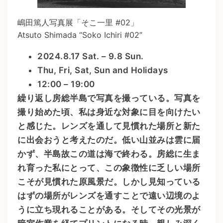
嶋田篤人写真展「そこ一里 #02」
Atsuto Shimada “Soko Ichiri #02”
2024.8.17 Sat. – 9.8 Sun.
Thu, Fri, Sat, Sun and Holidays
12:00 – 19:00
繰り返し房総半島で写真を撮っている。写真を
撮り始めた頃、私は身近な対象に目を向けたい
と感じた。レンズを通して見慣れた場所と新た
に出会おうと考えたのだ。低い山並みは雲に届
かず、半島故この道は海で終わる。房総に生ま
れ育った私にとって、この象徴性に乏しい場所
こそが見慣れた原風景だ。しかし見知っている
はずの場所がレンズを通すことで遠い辺境のよ
うに立ち現れることがある。そしてその光景が