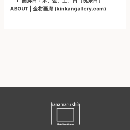
開廊日：木、金、土、日（祝祭日）
ABOUT | 金柑画廊 (kinkangallery.com)