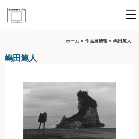
ホーム
»
作品展情報
»
嶋田篤人
嶋田篤人
開催期間：2024/08/17～2024/09/08