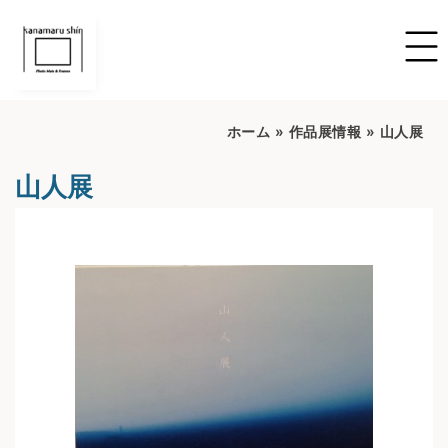
ホーム
»
作品展情報
»
山人展
山人展
開催期間：2022/6/16~2022/7/16