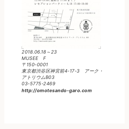
2018.06.18～23
MUSEE F
〒150-0001
東京都渋谷区神宮前4-17-3 アーク・
アトリウムB03
03-5775-2469
http://omotesando-garo.com