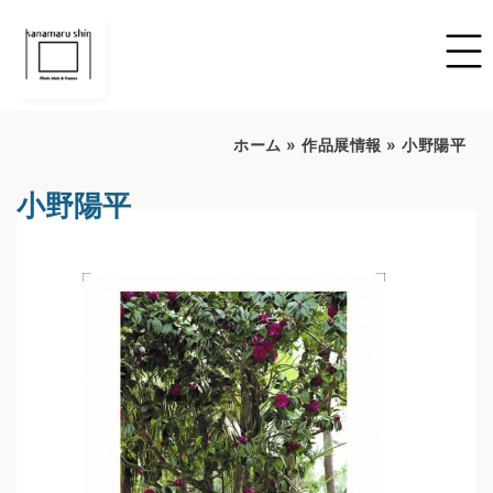
ホーム
»
作品展情報
»
小野陽平
小野陽平