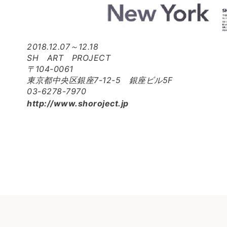
2018.12.07～12.18
SH ART PROJECT
〒104-0061
東京都中央区銀座7-12-5 銀座ビル5F
03-6278-7970
http://www.shoroject.jp