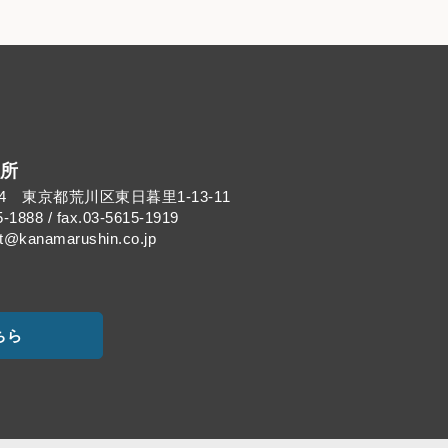
所
014 東京都荒川区東日暮里1-13-11
5-1888 / fax.03-5615-1919
kanamarushin.co.jp
ちら