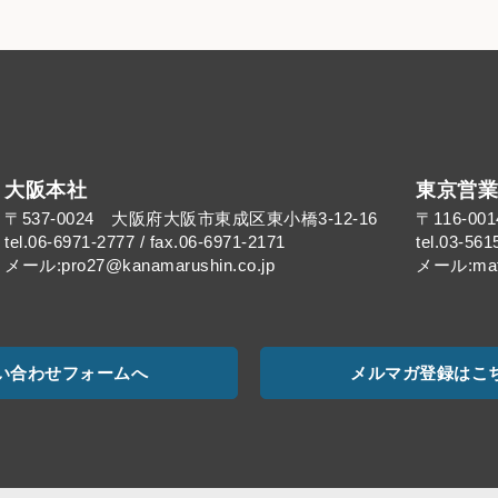
大阪本社
東京営業
〒537-0024 大阪府大阪市東成区東小橋3-12-16
〒116-0
tel.06-6971-2777 / fax.06-6971-2171
tel.03-561
メール:pro27@kanamarushin.co.jp​
メール:mat@
い合わせフォームへ
メルマガ登録はこ