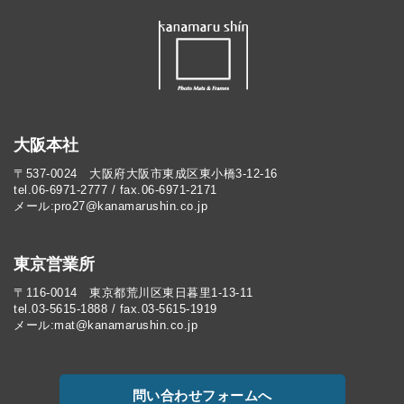
大阪本社
〒537-0024 大阪府大阪市東成区東小橋3-12-16
tel.06-6971-2777 / fax.06-6971-2171
メール:pro27@kanamarushin.co.jp​
東京営業所
〒116-0014 東京都荒川区東日暮里1-13-11
tel.03-5615-1888 / fax.03-5615-1919
メール:mat@kanamarushin.co.jp
問い合わせフォームへ