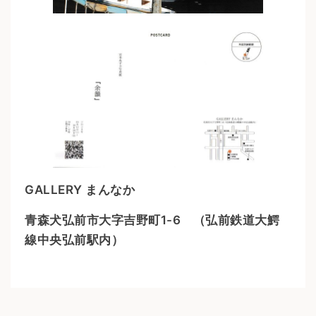
GALLERY まんなか
青森犬弘前市大字吉野町1-6 （弘前鉄道大鰐
線中央弘前駅内）