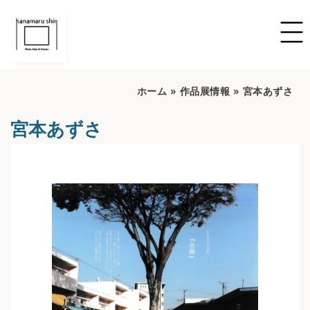
ホーム
»
作品展情報
»
宮本あずさ
宮本あずさ
開催期間：2024/10/12～2024/10/20